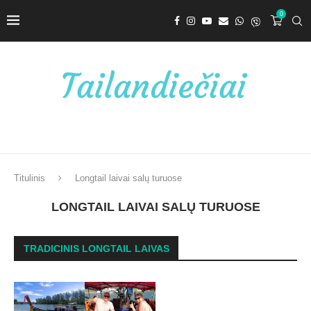
0
Titulinis
Longtail laivai salų turuose
LONGTAIL LAIVAI SALŲ TURUOSE
TRADICINIS LONGTAIL LAIVAS