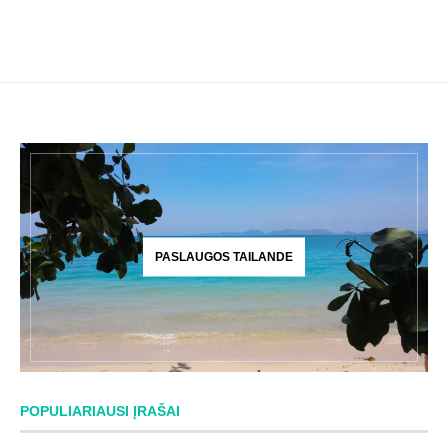
PASLAUGOS TAILANDE
POPULIARIAUSI ĮRAŠAI