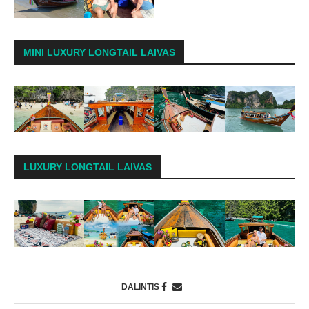
MINI LUXURY LONGTAIL LAIVAS
LUXURY LONGTAIL LAIVAS
DALINTIS