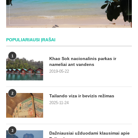
POPULIARIAUSI ĮRAŠAI
1
Khao Sok nacionalinis parkas ir
nameliai ant vandens
2019-05-22
2
Tailando viza ir bevizis režimas
2025-11-24
3
Dažniausiai užduodami klausimai apie