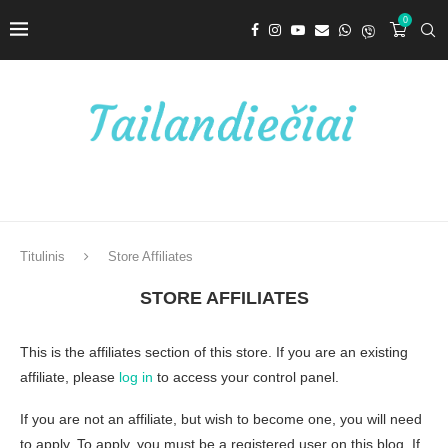
0
Titulinis
Store Affiliates
STORE AFFILIATES
This is the affiliates section of this store. If you are an existing
affiliate, please
log in
to access your control panel.
If you are not an affiliate, but wish to become one, you will need
to apply. To apply, you must be a registered user on this blog. If