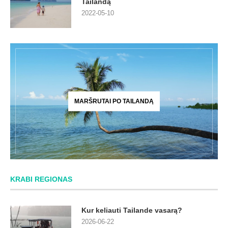
Tailandą
2022-05-10
MARŠRUTAI PO TAILANDĄ
KRABI REGIONAS
Kur keliauti Tailande vasarą?
2026-06-22