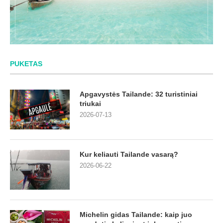
PUKETAS
Apgavystės Tailande: 32 turistiniai
triukai
2026-07-13
Kur keliauti Tailande vasarą?
2026-06-22
Michelin gidas Tailande: kaip juo