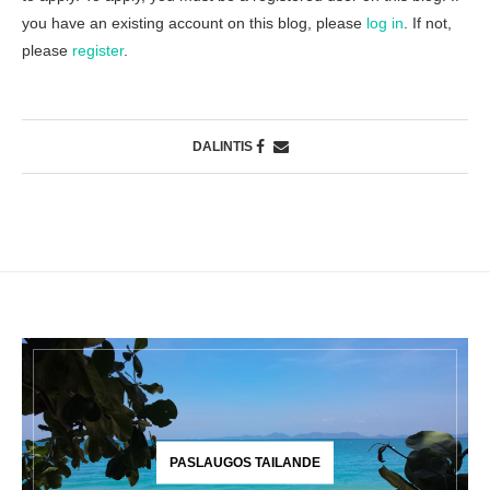
you have an existing account on this blog, please
log in
. If not,
please
register
.
DALINTIS
PASLAUGOS TAILANDE